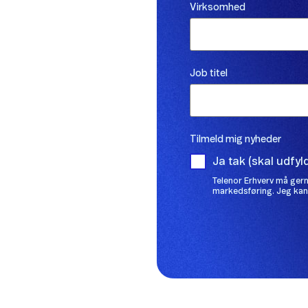
Virksomhed
Job titel
Tilmeld mig nyheder
Ja tak (skal udfyl
Telenor Erhverv må gern
markedsføring. Jeg kan