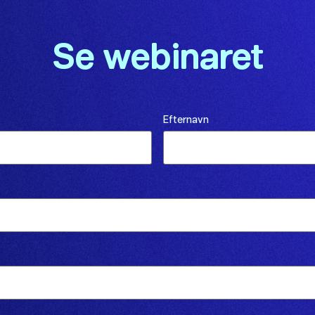
Se webinaret
Efternavn