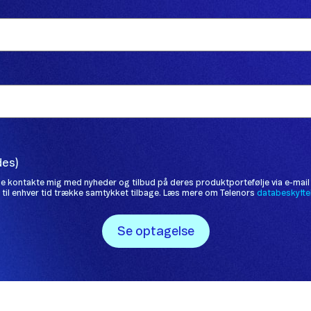
des)
e kontakte mig med nyheder og tilbud på deres produktportefølje via e-mail
 til enhver tid trække samtykket tilbage. Læs mere om Telenors
databeskytte